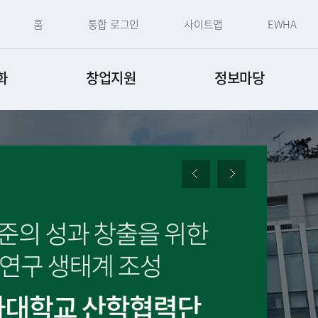
홈
통합 로그인
사이트맵
EWHA
화
창업지원
정보마당