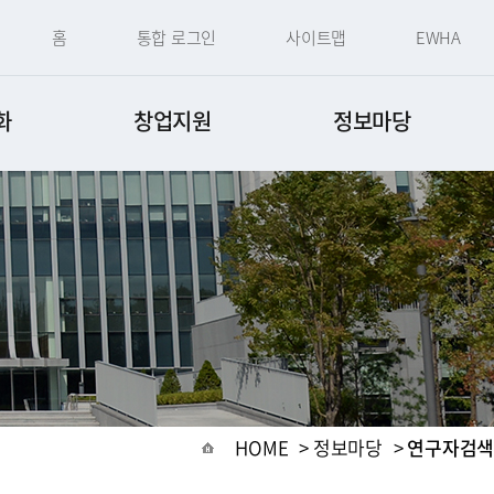
홈
통합 로그인
사이트맵
EWHA
화
창업지원
정보마당
HOME
>
정보마당
>
연구자검색