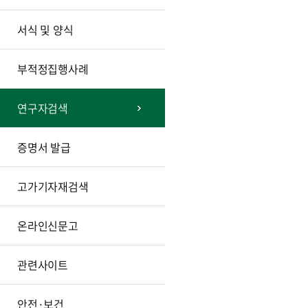
서식 및 양식
부적정집행사례
연구자검색
증명서 발급
고가기자재검색
온라인신문고
관련사이트
안전·보건