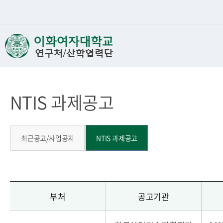
NTIS 과제공고
최근공고/사업공지
NTIS 과제공고
부처
공고기관