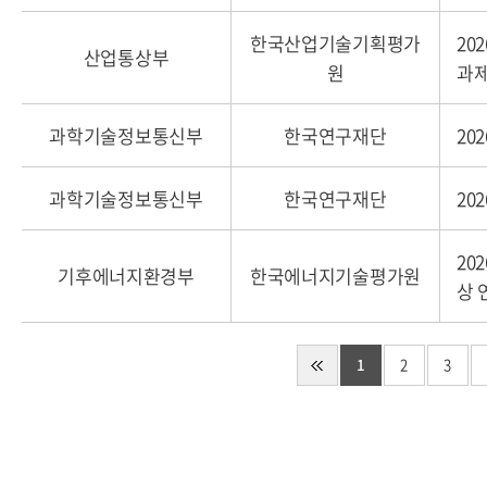
한국산업기술기획평가
20
산업통상부
원
과제
과학기술정보통신부
한국연구재단
20
과학기술정보통신부
한국연구재단
20
20
기후에너지환경부
한국에너지기술평가원
상 
1
2
3