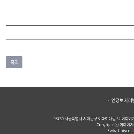
개인정보처리
03760 서울특별시 서대문구 이화여대길 52 이화여자대학교 
Copyright ⓒ 이화여자
Ewha Universit