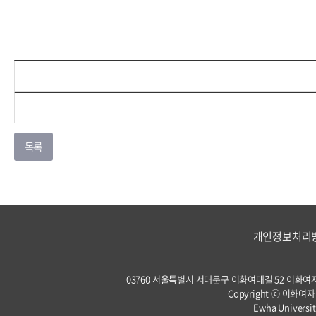
개인정보처리
03760 서울특별시 서대문구 이화여대길 52 이화여자대학교 
Copyright ⓒ 이화여자
Ewha Universit