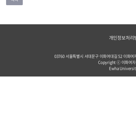
개인정보처리
03760 서울특별시 서대문구 이화여대길 52 이화여자대학교 
Copyright ⓒ 이화여자
Ewha Universit