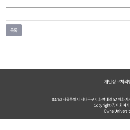
개인정보처리
03760 서울특별시 서대문구 이화여대길 52 이화여자대학교 
Copyright ⓒ 이화여자
Ewha Universit